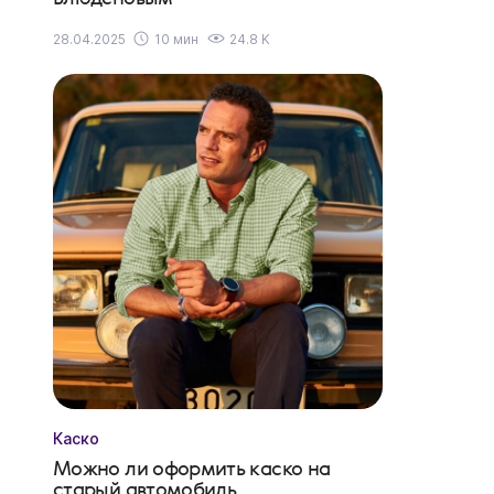
28.04.2025
10 мин
24.8 K
Каско
Можно ли оформить каско на
старый автомобиль