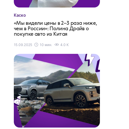
Каско
«Мы видели цены в 2–3 раза ниже,
чем в России»: Полина Драйв о
покупке авто из Китая
15.09.2025
10 мин.
4.0 K