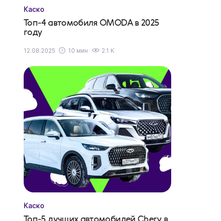
Каско
Топ-4 автомобиля OMODA в 2025
году
12.08.2025
10 мин
2.1 K
Каско
Топ-5 лучших автомобилей Chery в