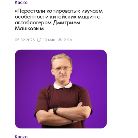
Каско
«Перестали копировать»: изучаем
особенности китайских машин с
автоблогером Дмитрием
Машковым
05.02.2025
10 мин
2.9 K
Каско