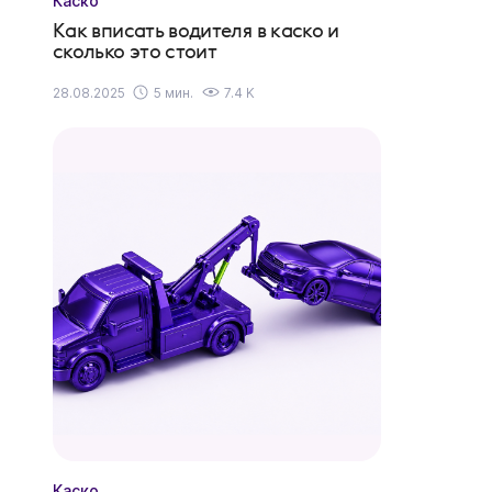
Каско
Как вписать водителя в каско и
сколько это стоит
28.08.2025
5 мин.
7.4 K
Каско