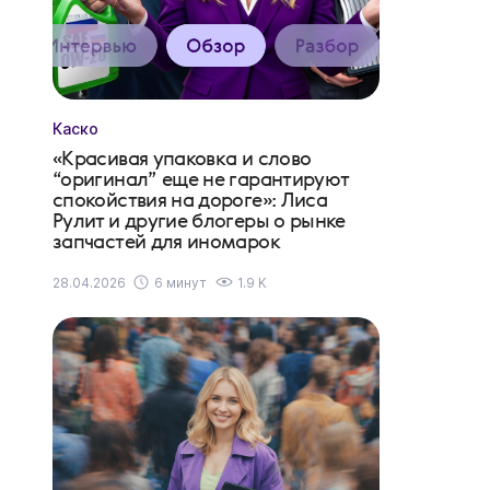
Каско
«Красивая упаковка и слово
“оригинал” еще не гарантируют
спокойствия на дороге»: Лиса
Рулит и другие блогеры о рынке
запчастей для иномарок
28.04.2026
6 минут
1.9 K