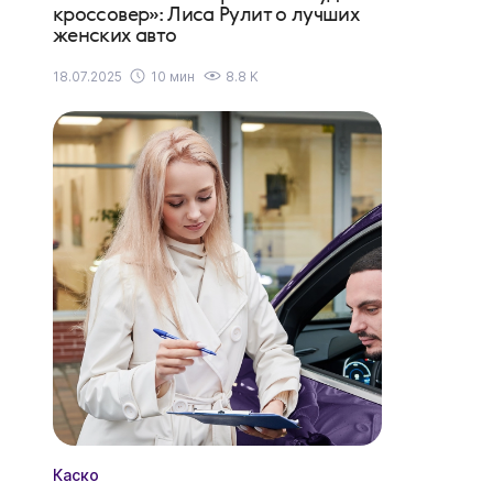
кроссовер»: Лиса Рулит о лучших
женских авто
18.07.2025
10 мин
8.8 K
Каско