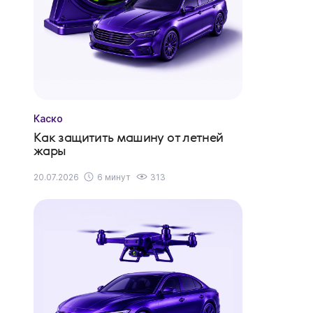
Каско
Как защитить машину от летней
жары
20.07.2026
6 минут
313