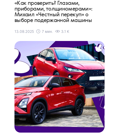
«Как проверить? Глазами,
приборами, толщиномерами»:
Михаил «Честный перекуп» о
выборе подержанной машины
13.08.2025
7 мин.
3.1 K