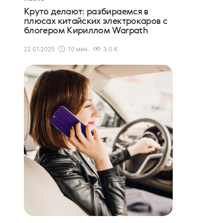
Круто делают: разбираемся в
плюсах китайских электрокаров с
блогером Кириллом Warpath
22.01.2025
10 мин.
3.0 K