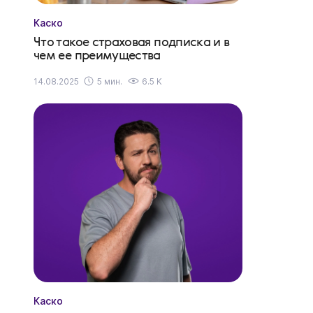
Каско
Что такое страховая подписка и в
чем ее преимущества
14.08.2025
5 мин.
6.5 K
Каско