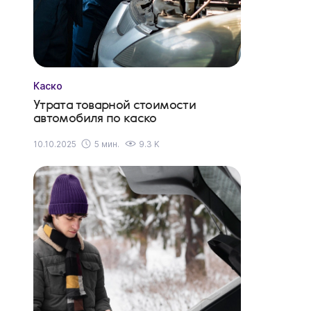
Каско
Утрата товарной стоимости
автомобиля по каско
10.10.2025
5 мин.
9.3 K