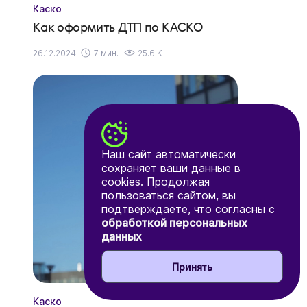
Каско
Как оформить ДТП по КАСКО
26.12.2024
7 мин.
25.6 K
Наш сайт автоматически
сохраняет ваши данные в
cookies. Продолжая
пользоваться сайтом, вы
подтверждаете, что согласны с
обработкой персональных
данных
Принять
Каско