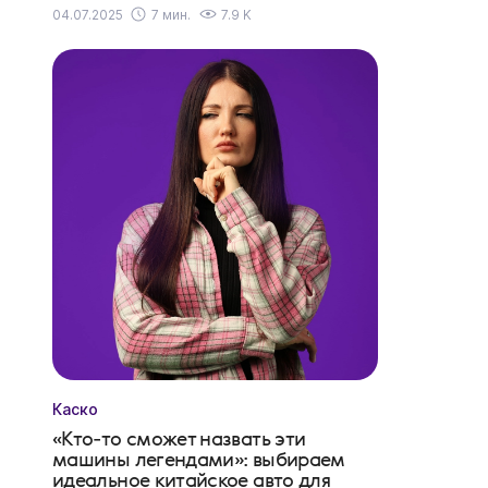
04.07.2025
7 мин.
7.9 K
Каско
«Кто-то сможет назвать эти
машины легендами»: выбираем
идеальное китайское авто для