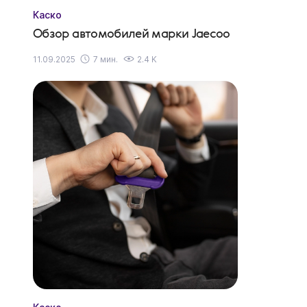
Каско
Обзор автомобилей марки Jaecoo
11.09.2025
7 мин.
2.4 K