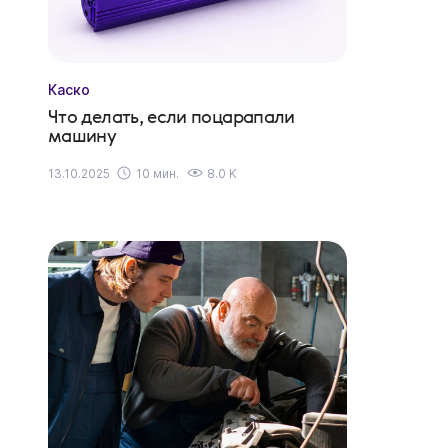
Каско
Что делать, если поцарапали
машину
13.10.2025
10 мин.
8.0 K