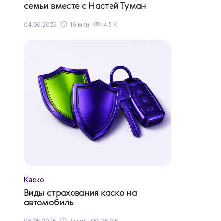
семьи вместе с Настей Туман
04.06.2025
10 мин
4.5 K
Каско
Виды страхования каско на
автомобиль
06.05.2025
7 мин.
26.9 K