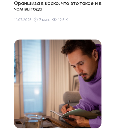
Франшиза в каско: что это такое и в
чем выгода
11.07.2025
7 мин.
12.5 K