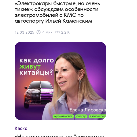
«Электрокары быстрые, но очень
тихие»: обсуждаем особенности
электромобилей с КМС по
автоспорту Ильей Каменским
12.03.2025
4 мин
2.2 K
Каско
«Не стоит смотреть на "неведомые