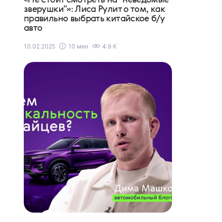
зверушки"»: Лиса Рулит о том, как
правильно выбрать китайское б/у
авто
10.02.2025
10 мин
4.9 K