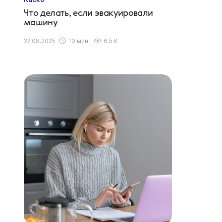
Что делать, если эвакуировали
машину
27.08.2025
10 мин.
6.5 K