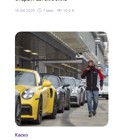
15.04.2025
7 мин.
10.0 K
Каско