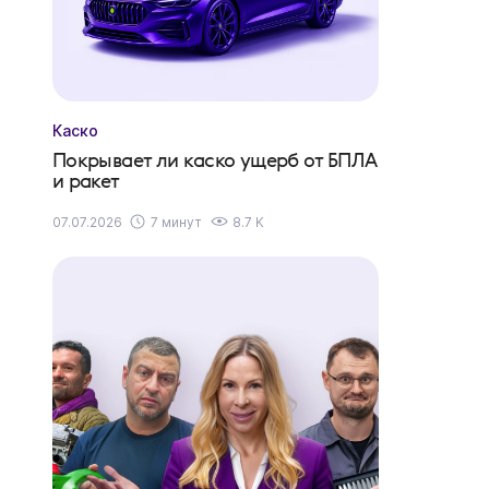
Каско
Покрывает ли каско ущерб от БПЛА
и ракет
07.07.2026
7 минут
8.7 K