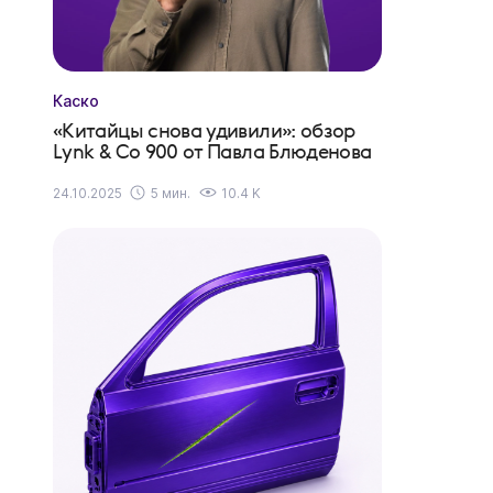
Каско
«Китайцы снова удивили»: обзор
Lynk & Co 900 от Павла Блюденова
24.10.2025
5 мин.
10.4 K