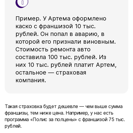
Пример. У Артема оформлено
каско с франшизой 10 тыс.
рублей. Он попал в аварию, в
которой его признали виновным.
Стоимость ремонта авто
составила 100 тыс. рублей. Из
них 10 тыс. рублей платит Артем,
остальное — страховая
компания.
Такая страховка будет дешевле — чем выше сумма
франшизы, тем ниже цена. Например, у нас есть
программа «Полис за полцены» с франшизой 75 тыс.
рублей.