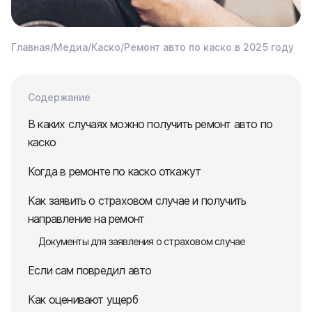
Главная
/
Медиа
/
Каско
/
Ремонт авто по каско в 2025 году
Содержание
В каких случаях можно получить ремонт авто по
каско
Когда в ремонте по каско откажут
Как заявить о страховом случае и получить
направление на ремонт
Документы для заявления о страховом случае
Если сам повредил авто
Как оценивают ущерб