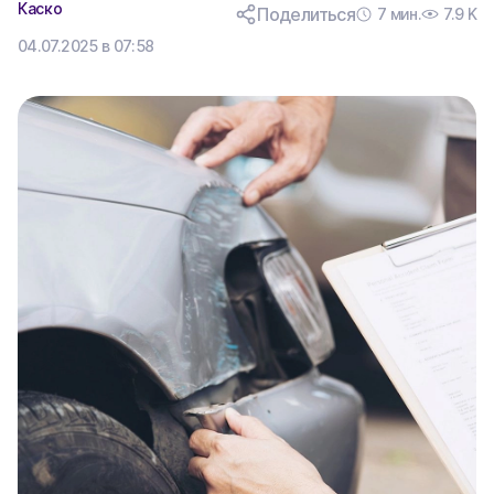
Каско
Поделиться
7 мин.
7.9 K
04.07.2025 в 07:58