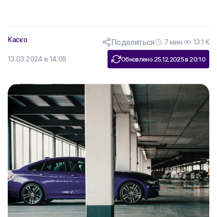
Каско
Поделиться
7 мин.
13.1 K
13.03.2024 в 14:08
Обновлено 25.12.2025 в 20:10