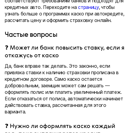
соответствуют требованиям банков и подходят для
кредитных авто. Переходите на
страницу
, чтобы
узнать больше о программах каско при автокредите,
рассчитать цену и оформить страховку онлайн.
Частые вопросы
❓ Может ли банк повысить ставку, если я
откажусь от каско
Да, банк вправе так делать. Это законно, если
привязка ставки к наличию страховки прописана в
кредитном договоре. Само каско остается
добровольным, заемщик может сам решать —
оформлять полис или платить увеличенный платеж.
Если отказаться от полиса, автоматически начинает
действовать ставка, рассчитанная для этого
варианта.
❓ Нужно ли оформлять каско каждый