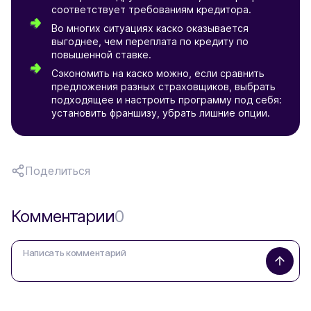
соответствует требованиям кредитора.
Во многих ситуациях каско оказывается
выгоднее, чем переплата по кредиту по
повышенной ставке.
Сэкономить на каско можно, если сравнить
предложения разных страховщиков, выбрать
подходящее и настроить программу под себя:
установить франшизу, убрать лишние опции.
Поделиться
Комментарии
0