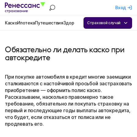
Вход
Каско
Ипотека
Путешествия
Здоровье
Квартира
ОСАГО
Бизнес
А
Страховой случай
Обязательно ли делать каско при
автокредите
При покупке автомобиля в кредит многие заемщики
сталкиваются с настойчивой просьбой застраховать
приобретение — оформить полис каско.
Рассказываем, насколько правомерно такое
требование, обязательно ли покупать страховку на
первый и последующие годы выплаты автокредита,
что будет, если отказаться от полиса или не
продлевать его.