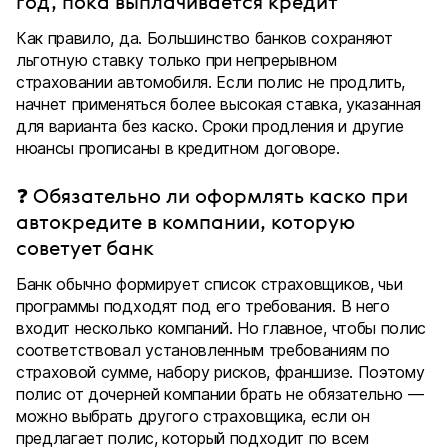
год, пока выплачивается кредит
Как правило, да. Большинство банков сохраняют
льготную ставку только при непрерывном
страховании автомобиля. Если полис не продлить,
начнет применяться более высокая ставка, указанная
для варианта без каско. Сроки продления и другие
нюансы прописаны в кредитном договоре.
❓ Обязательно ли оформлять каско при
автокредите в компании, которую
советует банк
Банк обычно формирует список страховщиков, чьи
программы подходят под его требования. В него
входит несколько компаний. Но главное, чтобы полис
соответствовал установленным требованиям по
страховой сумме, набору рисков, франшизе. Поэтому
полис от дочерней компании брать не обязательно —
можно выбрать другого страховщика, если он
предлагает полис, который подходит по всем