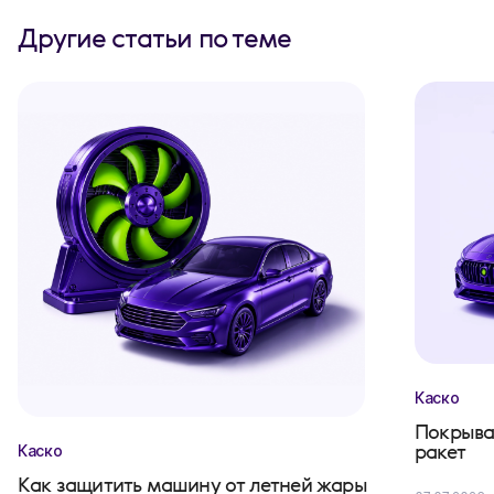
Другие статьи по теме
Каско
Покрыва
ракет
Каско
Как защитить машину от летней жары