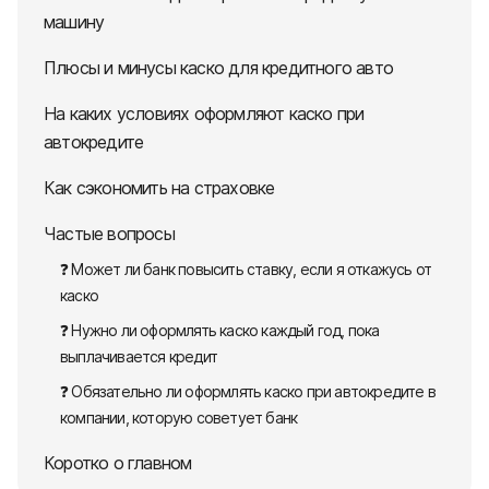
машину
Плюсы и минусы каско для кредитного авто
На каких условиях оформляют каско при
автокредите
Как сэкономить на страховке
Частые вопросы
❓ Может ли банк повысить ставку, если я откажусь от
каско
❓ Нужно ли оформлять каско каждый год, пока
выплачивается кредит
❓ Обязательно ли оформлять каско при автокредите в
компании, которую советует банк
Коротко о главном