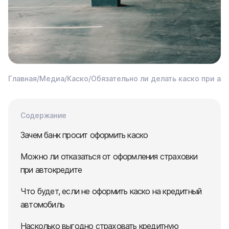
Главная
/
Медиа
/
Каско
/
Обязательно ли делать каско при ав
Содержание
Зачем банк просит оформить каско
Можно ли отказаться от оформления страховки
при автокредите
Что будет, если не оформить каско на кредитный
автомобиль
Насколько выгодно страховать кредитную