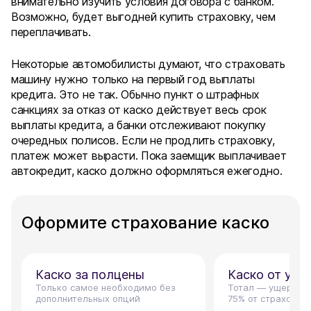
внимательно изучить условия договора с банком.
Возможно, будет выгодней купить страховку, чем
переплачивать.
Некоторые автомобилисты думают, что страховать
машину нужно только на первый год выплаты
кредита. Это не так. Обычно пункт о штрафных
санкциях за отказ от каско действует весь срок
выплаты кредита, а банки отслеживают покупку
очередных полисов. Если не продлить страховку,
платеж может вырасти. Пока заемщик выплачивает
автокредит, каско должно оформляться ежегодно.
Оформите страхование каско
Каско за полцены
Каско от угон
Только самое необходимо без
Тотал — ущерб, 
дополнительных опций
75% от страховой