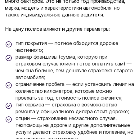
много факторов. Это не только год производства,
марка, модель и характеристики автомобиля, но
также индивидуальные данные водителя.
На цену полиса влияют и другие параметры:
тип покрытия — полное обходится дороже
частичного;
размер франшизы (сумма, которую при
страховом случае клиент готов оплатить сам) —
чем она больше, тем дешевле страховка старого
автомобиля;
ограничение пробега — если установить лимит на
количество километров, которые можно
проехать за год, стоимость полиса снизится;
тип сервиса — страховка с возможностью
ремонта у официального дилера стоит дороже;
опции — страхование несчастного случая,
техпомощь на дороге и другие дополнительные
услуги делают страховку удобнее и полезнее, но
увеличивают ее стоимость.