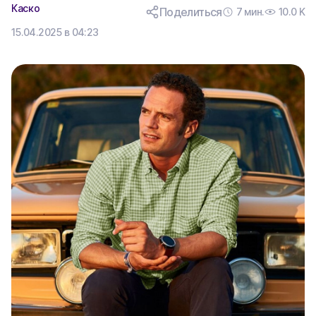
Каско
Поделиться
7 мин.
10.0 K
15.04.2025 в 04:23