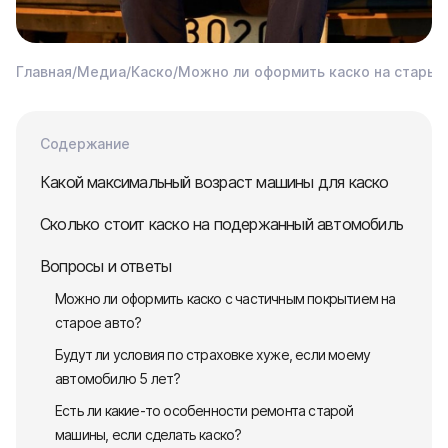
Главная
/
Медиа
/
Каско
/
Можно ли оформить каско на старый
Содержание
Какой максимальный возраст машины для каско
Сколько стоит каско на подержанный автомобиль
Вопросы и ответы
Можно ли оформить каско с частичным покрытием на
старое авто?
Будут ли условия по страховке хуже, если моему
автомобилю 5 лет?
Есть ли какие-то особенности ремонта старой
машины, если сделать каско?