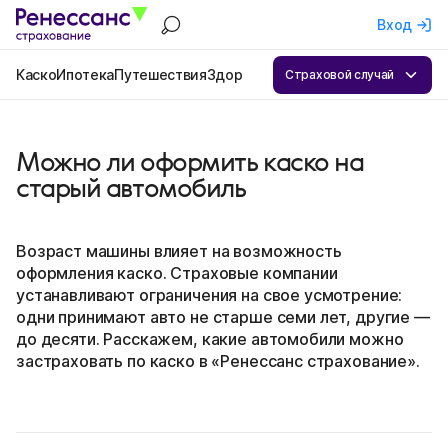
Вход
Каско
Ипотека
Путешествия
Здоровье
Квартира
ОСАГО
Бизнес
А
Страховой случай
Можно ли оформить каско на
старый автомобиль
Возраст машины влияет на возможность
оформления каско. Страховые компании
устанавливают ограничения на свое усмотрение:
одни принимают авто не старше семи лет, другие —
до десяти. Расскажем, какие автомобили можно
застраховать по каско в «Ренессанс страхование».