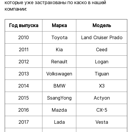
которые уже застрахованы по каско в нашей
компании:
Год выпуска
Марка
Модель
2010
Toyota
Land Cruiser Prado
2011
Kia
Ceed
2012
Renault
Logan
2013
Volkswagen
Tiguan
2014
BMW
X3
2015
SsangYong
Actyon
2016
Mazda
CX-5
2017
Lada
Vesta