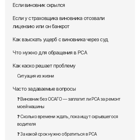
Если виновник скрылся
Если у страховщика виновника отозвали
лицензию или он банкрот
Как взыскать ущерб с виновника через суд
Что нужно для обращения в РСА
Как каско решает проблему
Ситуация из жизни
Часто задаваемые вопросы
❓ Виновник без ОСАГО — заплатит ли РСА за ремонт
моей машины
❓ Сколько времени ждать, пока ищут скрывшегося
водителя
❓ За какой срок нужно обратиться в РСА