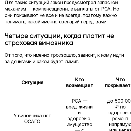
Для таких ситуаций закон предусмотрел запасной
механизм — компенсационные выплаты от РСА. Но
они покрывают не всё и не всегда, поэтому важно
понимать, какой именно сценарий перед вами.
Четыре ситуации, когда платит не
страховая виновника
От того, что именно произошло, зависит, к кому идти
за деньгами и какой будет лимит.
Кто
Что
Ситуация
возмещает
покрывает
РСА —
до 500 00
вред жизни
₽ по
и
здоровью
У виновника нет
здоровью;
ремонт
ОСАГО
имущество
напряму
— с
или чере