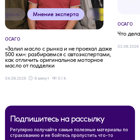
ОСАГО
Что дела
ОСАГО
03.08.2026
«Залил масло с рынка и не проехал даже
500 км»: разбираемся с автоэкспертами,
как отличить оригинальное моторное
масло от подделки
04.08.2026
8 минут
5.1 K
Подпишитесь на рассылку
Регулярно получайте самые полезные материалы по
страхованию и не бойтесь пропустить что-то