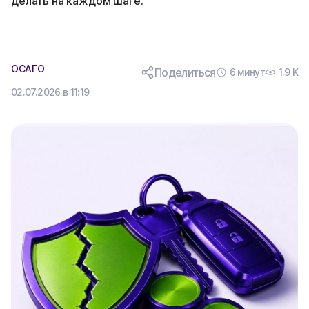
делать на каждом шаге.
ОСАГО
Поделиться
6 минут
1.9 K
02.07.2026 в 11:19