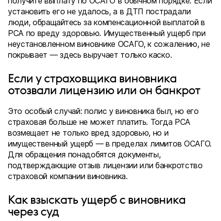
получите выплату по ОСАГО в обычном порядке. Если
установить его не удалось, а в ДТП пострадали
люди, обращайтесь за компенсационной выплатой в
РСА по вреду здоровью. Имущественный ущерб при
неустановленном виновнике ОСАГО, к сожалению, не
покрывает — здесь выручает только каско.
Если у страховщика виновника
отозвали лицензию или он банкрот
Это особый случай: полис у виновника был, но его
страховая больше не может платить. Тогда РСА
возмещает не только вред здоровью, но и
имущественный ущерб — в пределах лимитов ОСАГО.
Для обращения понадобятся документы,
подтверждающие отзыв лицензии или банкротство
страховой компании виновника.
Как взыскать ущерб с виновника
через суд