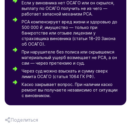
Если у виновника нет ОСАГО или он скрылся,
выплату по ОСАГО получить не из чего —
работает запасной механизм РСА.
РСА компенсирует вред жизни и здоровью до
500 000 ₽, имущество — только при
банкротстве или отзыве лицензии у
страховщика виновника (статьи 18–20 Закона
об ОСАГО).
При нарушителе без полиса или скрывшемся
материальный ущерб возмещает не РСА, а он
сам — через претензию и суд.
Через суд можно взыскать и сумму сверх
лимита ОСАГО (статья 1064 ГК РФ).
Каско закрывает вопрос. При наличии каско
ремонт вы получаете независимо от ситуации
с виновником.
Поделиться