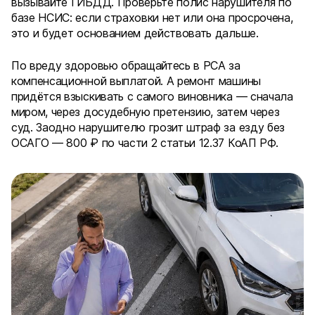
вызывайте ГИБДД. Проверьте полис нарушителя по
базе НСИС: если страховки нет или она просрочена,
это и будет основанием действовать дальше.
По вреду здоровью обращайтесь в РСА за
компенсационной выплатой. А ремонт машины
придётся взыскивать с самого виновника — сначала
миром, через досудебную претензию, затем через
суд. Заодно нарушителю грозит штраф за езду без
ОСАГО — 800 ₽ по части 2 статьи 12.37 КоАП РФ.