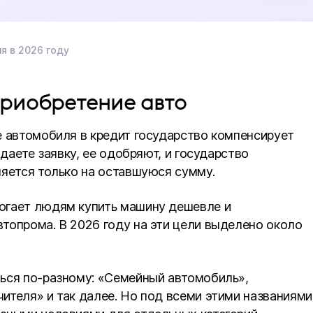
я в 2026 году
приобретение авто
е автомобиля в кредит государство компенсирует
одаете заявку, ее одобряют, и государство
ляется только на оставшуюся сумму.
огает людям купить машину дешевле и
топрома. В 2026 году на эти цели выделено около
ься по-разному: «Семейный автомобиль»,
ителя» и так далее. Но под всеми этими названиями