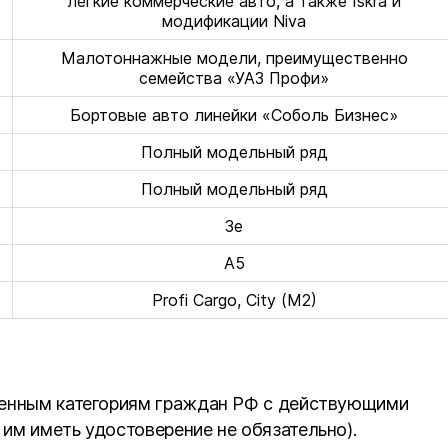
легкие коммерческие авто, а также Iskra и
модификации Niva
Малотоннажные модели, преимущественно
семейства «УАЗ Профи»
Бортовые авто линейки «Соболь Бизнес»
Полный модельный ряд
Полный модельный ряд
3е
A5
Profi Cargo, City (M2)
ленным категориям граждан РФ с действующими
им иметь удостоверение не обязательно).