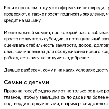
Если в прошлом году уже оформляли автокредит, у
проверяют, а также просят подписать заявление, ч
кредит на машину.
И еще важный момент, про который часто забывают
просто получатель субсидии, а потенциальный зае
оценивать стабильность занятости, доход, долгов
слишком маленькая для обслуживания нового кре
работу, есть риск не получить одобрение.
Дальше разберем, кому и на каких условиях доступ
Семьи с детьми
Право на госсубсидию имеют не только родные ро
главное, чтобы у заемщика было двое или более 
подтвердить документами, например, свидетельст