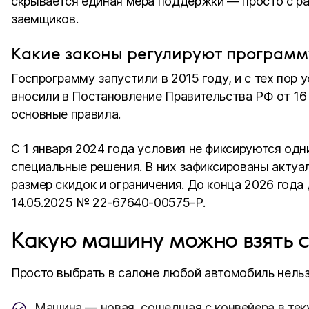
скрывается единая мера поддержки — просто с р
заемщиков.
Какие законы регулируют программ
Госпрограмму запустили в 2015 году, и с тех пор
вносили в Постановление Правительства РФ от 16 
основные правила.
С 1 января 2024 года условия не фиксируются од
специальные решения. В них зафиксированы актуа
размер скидок и ограничения. До конца 2026 год
14.05.2025 № 22-67640-00575-Р.
Какую машину можно взять с
Просто выбрать в салоне любой автомобиль нельз
Машина — новая, сошедшая с конвейера в тек