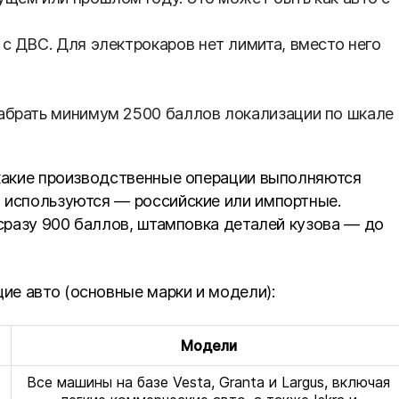
с ДВС. Для электрокаров нет лимита, вместо него
абрать минимум 2500 баллов локализации по шкале
 какие производственные операции выполняются
 используются — российские или импортные.
 сразу 900 баллов, штамповка деталей кузова — до
е авто (основные марки и модели):
Модели
Все машины на базе Vesta, Granta и Largus, включая