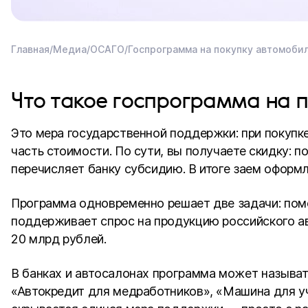
Главная
/
Медиа
/
ОСАГО
/
Госпрограмма на покупку автомобил
Что такое госпрограмма на 
Это мера государственной поддержки: при покупк
часть стоимости. По сути, вы получаете скидку: п
перечисляет банку субсидию. В итоге заем оформ
Программа одновременно решает две задачи: пом
поддерживает спрос на продукцию российского ав
20 млрд рублей.
В банках и автосалонах программа может называт
«Автокредит для медработников», «Машина для уч