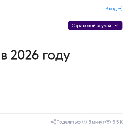
Вход
Страховой случай
в 2026 году
а
Поделиться
8 минут
5.5 K