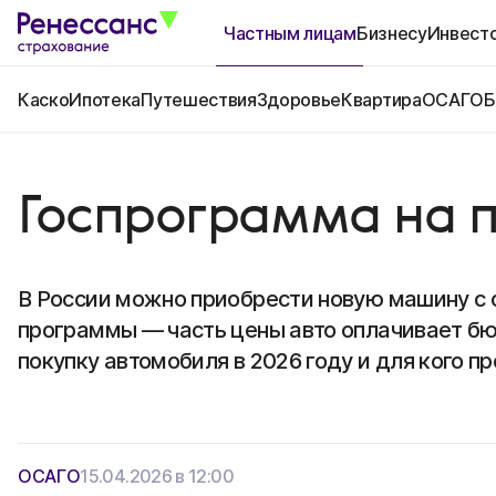
Частным лицам
Бизнесу
Инвест
Каско
Ипотека
Путешествия
Здоровье
Квартира
ОСАГО
Б
Госпрограмма на п
В России можно приобрести новую машину с 
программы — часть цены авто оплачивает бю
покупку автомобиля в 2026 году и для кого п
ОСАГО
15.04.2026 в 12:00