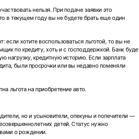
частвовать нельзя. При подаче заявки это
то в текущем году вы не будете брать еще один
: если хотите воспользоваться льготой, то вы не
мщик по кредиту, хоть и с господдержкой. Банк буде
ую нагрузку, кредитную историю. Если зарплата
дита, были просрочки или вы недавно поменяли
на льгота на приобретение авто.
дители, но и усыновители, опекуны и попечители —
несовершеннолетних детей. Статус нужно
вами о рождении.