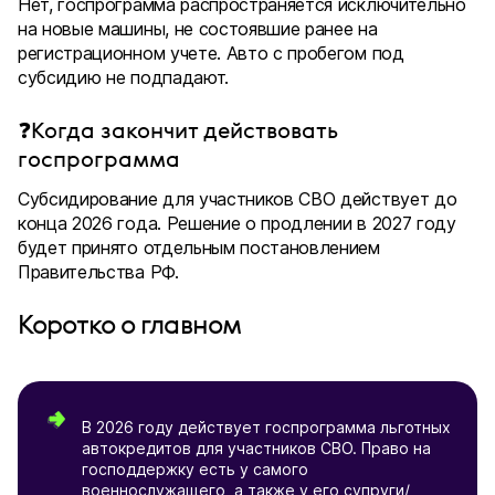
Нет, госпрограмма распространяется исключительно
на новые машины, не состоявшие ранее на
регистрационном учете. Авто с пробегом под
субсидию не подпадают.
❓Когда закончит действовать
госпрограмма
Субсидирование для участников СВО действует до
конца 2026 года. Решение о продлении в 2027 году
будет принято отдельным постановлением
Правительства РФ.
Коротко о главном
В 2026 году действует госпрограмма льготных
автокредитов для участников СВО. Право на
господдержку есть у самого
военнослужащего, а также у его супруги/