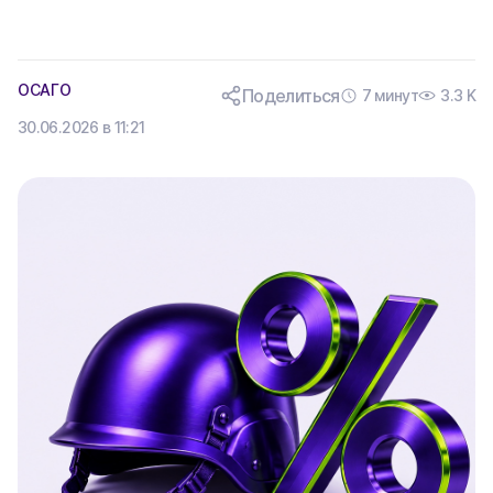
ОСАГО
Поделиться
7 минут
3.3 K
30.06.2026 в 11:21