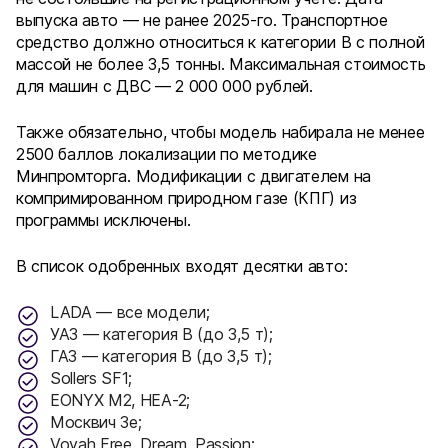
выпуска авто — не ранее 2025-го. Транспортное
средство должно относиться к категории B с полной
массой не более 3,5 тонны. Максимальная стоимость
для машин с ДВС — 2 000 000 рублей.
Также обязательно, чтобы модель набирала не менее
2500 баллов локализации по методике
Минпромторга. Модификации с двигателем на
компримированном природном газе (КПГ) из
программы исключены.
В список одобренных входят десятки авто:
LADA — все модели;
УАЗ — категория B (до 3,5 т);
ГАЗ — категория B (до 3,5 т);
Sollers SF1;
EONYX M2, HEA-2;
Москвич 3e;
Voyah Free, Dream, Passion;