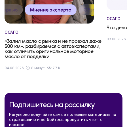
ОСАГО
Что дела
ОСАГО
03.08.2026
«Залил масло с рынка и не проехал даже
500 км»: разбираемся с автоэкспертами,
как отличить оригинальное моторное
масло от подделки
04.08.2026
8 минут
7.7 K
Подпишитесь на рассылку
Регулярно получайте самые полезные материалы по
страхованию и не бойтесь пропустить что-то
важное