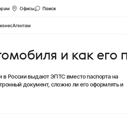
орам
Офисы
Поиск
изнес
Агентам
томобиля и как его 
ли в России выдают ЭПТС вместо паспорта на
тронный документ, сложно ли его оформлять и