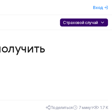
Вход
Страховой случай
получить
Поделиться
7 минут
1.7 K