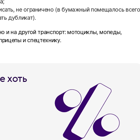
а;
исать, не ограничено (в бумажный помещалось всег
ть дубликат).
о и на другой транспорт: мотоциклы, мопеды,
прицепы и спецтехнику.
е хоть