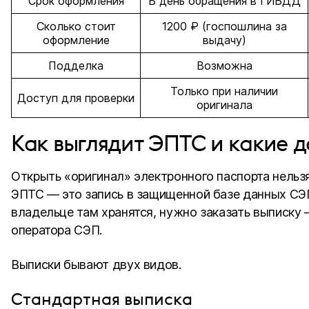
Срок оформления
В день обращения в ГИБДД
Сколько стоит
1200 ₽ (госпошлина за
оформление
выдачу)
Подделка
Возможна
Только при наличии
Доступ для проверки
оригинала
Как выглядит ЭПТС и какие 
Открыть «оригинал» электронного паспорта нельзя
ЭПТС — это запись в защищенной базе данных СЭП
владельце там хранятся, нужно заказать выписку
оператора СЭП.
Выписки бывают двух видов.
Стандартная выписка