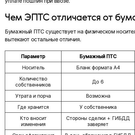
уплате пошлин при ввозе.
Чем ЭПТС отличается от бум
Бумажный ПТС существует на физическом носителе,
вытекают остальные отличия.
Параметр
Бумажный ПТС
Носитель
Бланк формата А4
Количество
До 6
собственников
Утрата и порча
Возможна
Где хранится
У собственника
Кто вносит
Стороны сделки + ГИБДД
изменения
заверяет