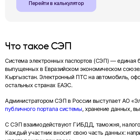
Перейти в калькулятор
Что такое СЭП
Система электронных паспортов (СЭП) — единая б
выпущенных в Евразийском экономическом союзе. 
Кыргызстан. Электронный ПТС на автомобиль, офо
остальных странах ЕАЭС.
Администратором СЭП в России выступает АО «Эл
публичного портала системы
, хранение данных, в
С СЭП взаимодействуют ГИБДД, таможня, налогов
Каждый участник вносит свою часть данных: напр