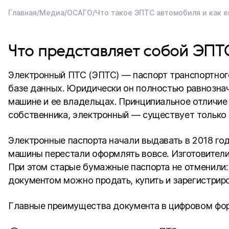
Главная
/
Медиа
/
ОСАГО
/
Что такое ЭПТС автомобиля и как е
Что представляет собой ЭПТ
Электронный ПТС (ЭПТС) — паспорт транспортного
базе данных. Юридически он полностью равнозна
машине и ее владельцах. Принципиальное отличие 
собственника, электронный — существует только 
Электронные паспорта начали выдавать в 2018 год
машины перестали оформлять вовсе. Изготовители
При этом старые бумажные паспорта не отменили:
документом можно продать, купить и зарегистриро
Главные преимущества документа в цифровом фор