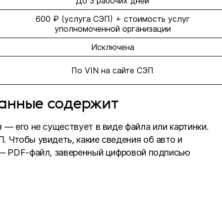
До 3 рабочих дней
600 ₽ (услуга СЭП) + стоимость услуг
уполномоченной организации
Исключена
По VIN на сайте СЭП
данные содержит
 — его не существует в виде файла или картинки.
. Чтобы увидеть, какие сведения об авто и
 — PDF-файл, заверенный цифровой подписью