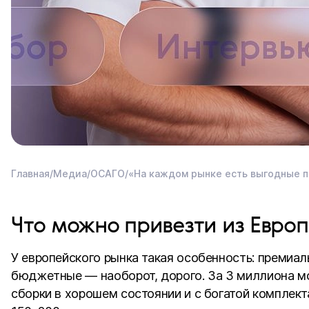
Главная
/
Медиа
/
ОСАГО
/
«На каждом рынке есть выгодные п
Что можно привезти из Евро
У европейского рынка такая особенность: премиал
бюджетные — наоборот, дорого. За 3 миллиона м
сборки в хорошем состоянии и с богатой комплекта