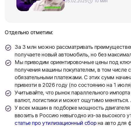
05.02.2025
10 мин
Отдельно отметим:
За 3 млн можно рассматривать преимущественн
получаете новый автомобиль, но без максимал
Мы приводим ориентировочные цены под ключ
получения машины покупателем, в том числе 
обязательными платежами. С этих сумм начин
привезти в 2026 году (по состоянию на 1 июля)
Учитывайте, что рынок параллельного импорта
валют, логистики и может ощутимо меняться. 
У всех машин в подборке мощность двигателя
ввозить в Россию невыгодно из-за высокого 
статье про утилизационный сбор
на авто для ф