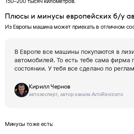
150–200 тысяч километров.
Плюсы и минусы европейских б/у а
Из Европы машина может приехать в отличном сос
В Европе все машины покупаются в лизи
автомобилей. То есть тебе сама фирма
состоянии. У тебя все сделано по реглам
Кирилл Чернов
автоэксперт, автор канала AvtoRevizorro
Минусы тоже есть: