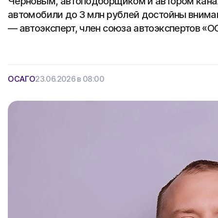
Черновым, автоподборщиком и автором канала
автомобили до 3 млн рублей достойны внима
— автоэксперт, член союза автоэкспертов «О
ОСАГО
23.06.2026 в 08:00