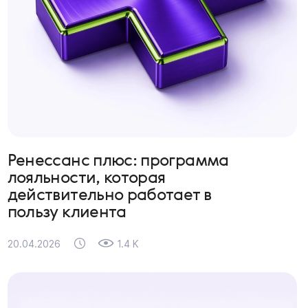
Ренессанс плюс: программа
лояльности, которая
действительно работает в
пользу клиента
20.04.2026
1.4 K