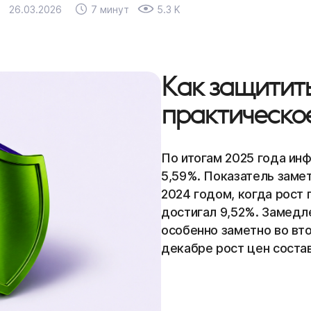
26.03.2026
7 минут
5.3 K
Как защитить
практическо
По итогам 2025 года инф
5,59%. Показатель замет
2024 годом, когда рост
достигал 9,52%. Замедл
особенно заметно во вто
декабре рост цен соста