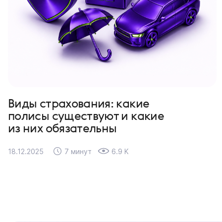
Виды страхования: какие
полисы существуют и какие
из них обязательны
18.12.2025
7 минут
6.9 K