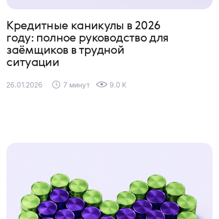
Кредитные каникулы в 2026
году: полное руководство для
заёмщиков в трудной
ситуации
26.01.2026
7 минут
9.0 K