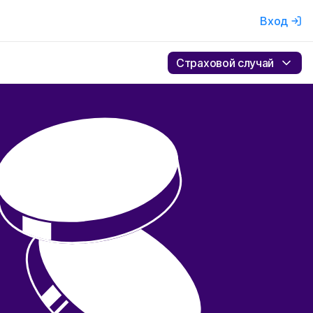
Вход
Страховой случай