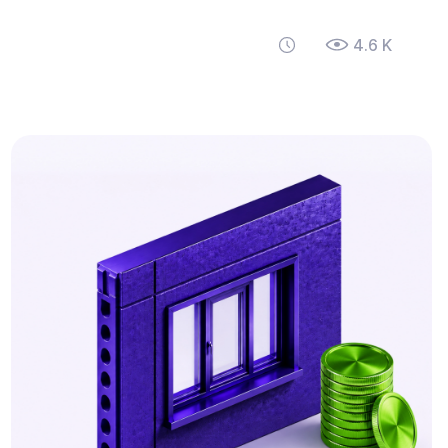
4.6 K