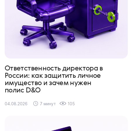
Ответственность директора в
России: как защитить личное
имущество и зачем нужен
полис D&O
04.08.2026
7 минут
105