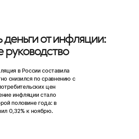
 деньги от инфляции:
е руководство
ляция в России составила
но снизился по сравнению с
 потребительских цен
ение инфляции стало
рой половине года: в
вил 0,32% к ноябрю.