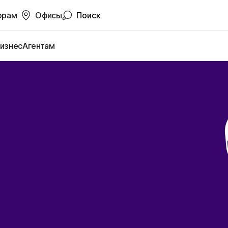
орам
Офисы
Поиск
изнес
Агентам