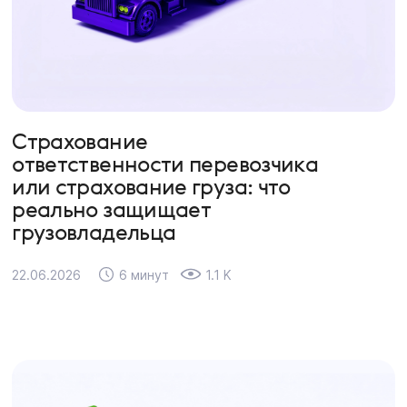
Страхование
ответственности перевозчика
или страхование груза: что
реально защищает
грузовладельца
22.06.2026
6 минут
1.1 K